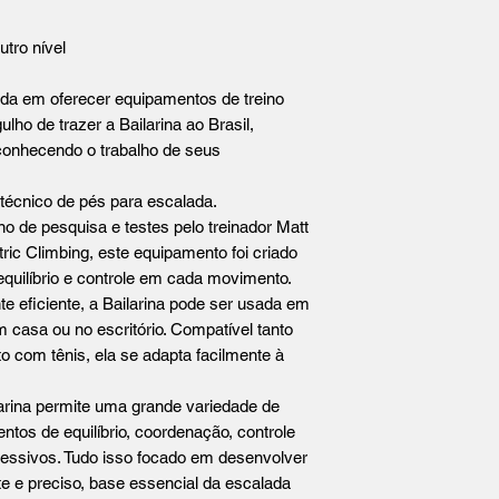
utro nível
da em oferecer equipamentos de treino
ulho de trazer a Bailarina ao Brasil,
reconhecendo o trabalho de seus
 técnico de pés para escalada.
 de pesquisa e testes pelo treinador Matt
c Climbing, este equipamento foi criado
quilíbrio e controle em cada movimento.
e eficiente, a Bailarina pode ser usada em
 casa ou no escritório. Compatível tanto
o com tênis, ela se adapta facilmente à
larina permite uma grande variedade de
tos de equilíbrio, coordenação, controle
gressivos. Tudo isso focado em desenvolver
e e preciso, base essencial da escalada