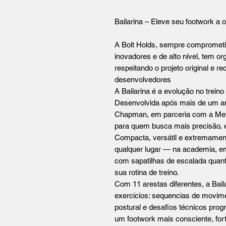
Bailarina – Eleve seu footwork a o
A Bolt Holds, sempre comprometi
inovadores e de alto nível, tem org
respeitando o projeto original e 
desenvolvedores
A Bailarina é a evolução no treino
Desenvolvida após mais de um ano
Chapman, em parceria com a Metri
para quem busca mais precisão, e
Compacta, versátil e extremament
qualquer lugar — na academia, em
com sapatilhas de escalada quant
sua rotina de treino.
Com 11 arestas diferentes, a Bai
exercícios: sequencias de movimen
postural e desafios técnicos pro
um footwork mais consciente, fort