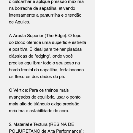
o calcanhar e aplique pressão máxima
na borracha da sapatilha, ativando
intensamente a panturrilha e o tendão
de Aquiles.
A Aresta Superior (The Edge): O topo
do bloco oferece uma superfície estreita
e positiva. É ideal para treinar pisadas
clássicas de "edging", onde você
precisa equilibrar todo o seu peso na
borda frontal da sapatilha, fortalecendo
os flexores dos dedos do pé.
O Vértice: Para os treinos mais
avançados de equilíbrio, usar o ponto
mais alto do triângulo exige precisão
máxima e estabilidade do core.
2. Material e Textura (RESINA DE
POLIURETANO de Alta Performance):