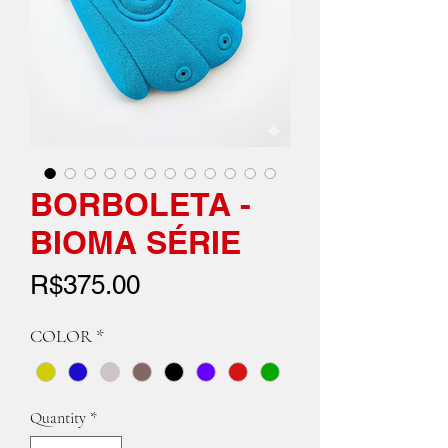
BORBOLETA -
BIOMA SÉRIE
Price
R$375.00
COLOR
*
Quantity
*