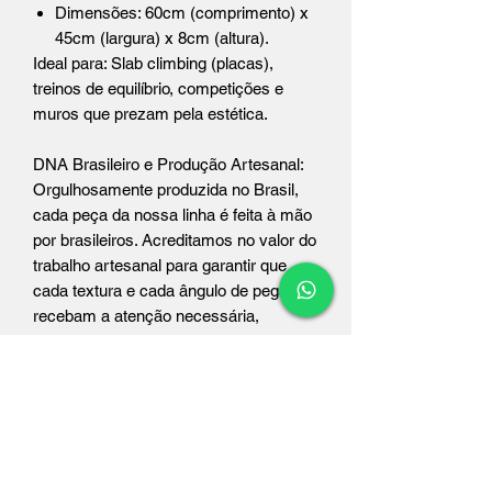
Dimensões: 60cm (comprimento) x
45cm (largura) x 8cm (altura).
Ideal para: Slab climbing (placas),
treinos de equilíbrio, competições e
muros que prezam pela estética.
DNA Brasileiro e Produção Artesanal:
Orgulhosamente produzida no Brasil,
cada peça da nossa linha é feita à mão
por brasileiros. Acreditamos no valor do
trabalho artesanal para garantir que
cada textura e cada ângulo de pega
recebam a atenção necessária,
resultando em um equipamento único,
durável e com a alma da nossa terra.