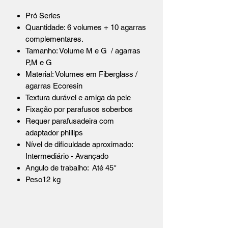
Pró Series
Quantidade: 6 volumes + 10 agarras
complementares.
Tamanho: Volume M e G / agarras
P,M e G
Material: Volumes em Fiberglass /
agarras Ecoresin
Textura durável e amiga da pele
Fixação por parafusos soberbos
Requer parafusadeira com
adaptador phillips
Nível de dificuldade aproximado:
Intermediário - Avançado
Angulo de trabalho: Até 45°
Peso12 kg