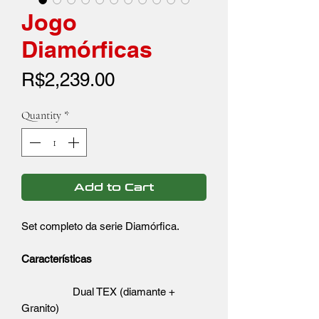
Jogo
Diamórficas
Price
R$2,239.00
Quantity
*
Add to Cart
Set completo da serie Diamórfica.
Características
Dual TEX (diamante +
Granito)