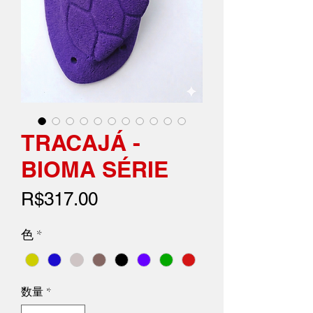
TRACAJÁ -
BIOMA SÉRIE
価
R$317.00
格
色
*
数量
*