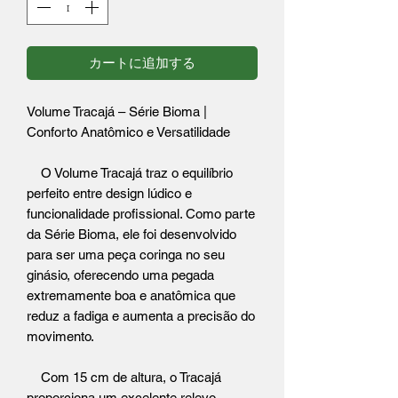
カートに追加する
Volume Tracajá – Série Bioma |
Conforto Anatômico e Versatilidade
O Volume Tracajá traz o equilíbrio
perfeito entre design lúdico e
funcionalidade profissional. Como parte
da Série Bioma, ele foi desenvolvido
para ser uma peça coringa no seu
ginásio, oferecendo uma pegada
extremamente boa e anatômica que
reduz a fadiga e aumenta a precisão do
movimento.
Com 15 cm de altura, o Tracajá
proporciona um excelente relevo