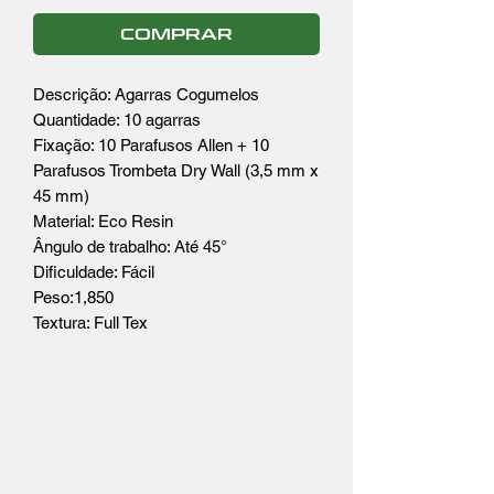
COMPRAR
Descrição: Agarras Cogumelos
Quantidade: 10 agarras
Fixação: 10 Parafusos Allen + 10
Parafusos Trombeta Dry Wall (3,5 mm x
45 mm)
Material: Eco Resin
Ângulo de trabalho: Até 45°
Dificuldade: Fácil
Peso:1,850
Textura: Full Tex