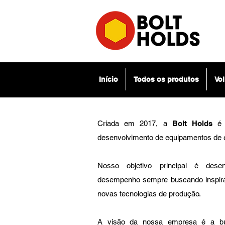
Sobre
Início
Todos os produtos
Vo
Criada em 2017, a
Bolt Holds
é 
desenvolvimento de equipamentos de 
Nosso objetivo principal é dese
desempenho sempre buscando inspira
novas tecnologias de produção.
A
visão da nossa empresa é a busc