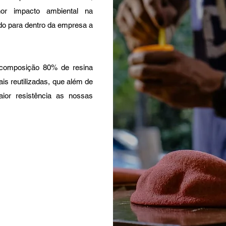
r impacto ambiental na
do para dentro da empresa a
 composição 80% de resina
ais reutilizadas, que além de
or resistência as nossas