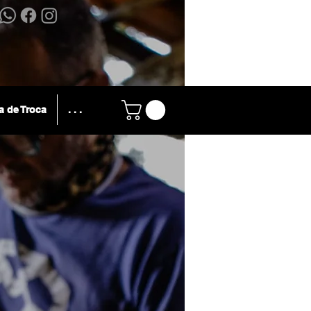
ca de Troca
. . .