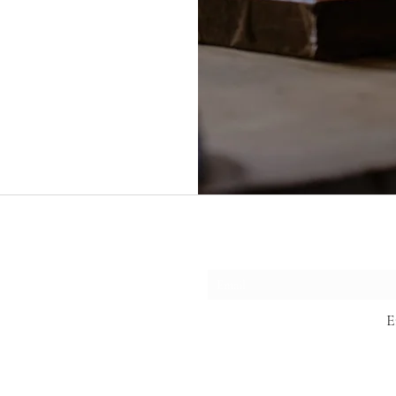
Formulário de assina
E