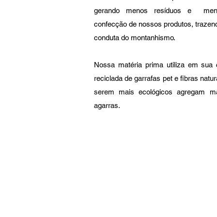
gerando menos resíduos e meno
confecção de nossos produtos, trazen
conduta do montanhismo.
Nossa matéria prima utiliza em sua
reciclada de garrafas pet e fibras natur
serem mais ecológicos agregam mai
agarras.