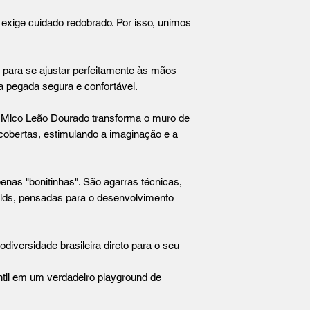
 exige cuidado redobrado. Por isso, unimos
a para se ajustar perfeitamente às mãos
 pegada segura e confortável.
 Mico Leão Dourado transforma o muro de
cobertas, estimulando a imaginação e a
nas "bonitinhas". São agarras técnicas,
olds, pensadas para o desenvolvimento
iversidade brasileira direto para o seu
ntil em um verdadeiro playground de