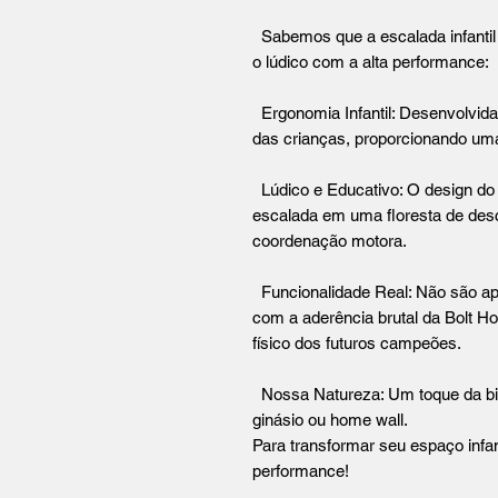
​Sabemos que a escalada infantil
o lúdico com a alta performance:
​ Ergonomia Infantil: Desenvolvid
das crianças, proporcionando uma
Lúdico e Educativo: O design do
escalada em uma floresta de des
coordenação motora.
Funcionalidade Real: Não são ape
com a aderência brutal da Bolt H
físico dos futuros campeões.
Nossa Natureza: Um toque da biod
ginásio ou home wall.
​Para transformar seu espaço infa
performance!