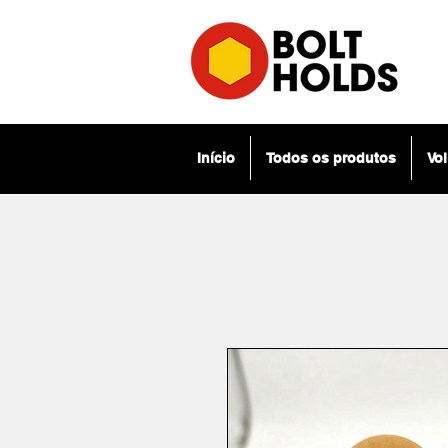
Início
Todos os produtos
Vo