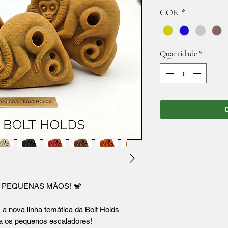
COR
*
Quantidade
*
 PEQUENAS MÃOS! 🐒
 nova linha temática da Bolt Holds
a os pequenos escaladores!