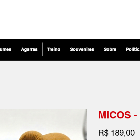
lumes
Agarras
Treino
Souvenires
Sobre
Políti
MICOS -
P
R$ 189,00