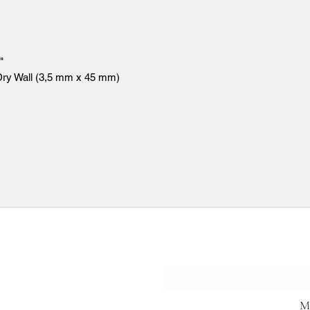
2"
Wall (3,5 mm x 45 mm)
formulario de suscrip
M