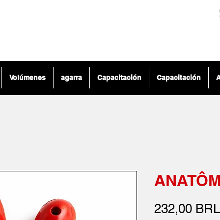
Volúmenes
agarra
Capacitación
Capacitación
A
ANATÔM
232,00 BRL