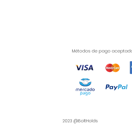
Métodos de pago aceptad
2023 @BoltHolds