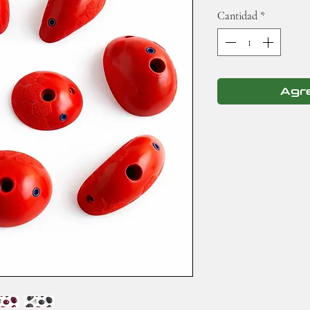
Cantidad
*
Agre