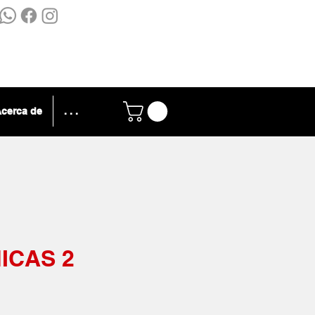
cerca de
. . .
ICAS 2
Precio