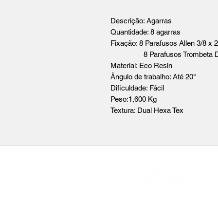
Descrição: Agarras
Quantidade: 8 agarras
Fixação: 8 Parafusos Allen 3/8 x 
8 Parafusos Trombeta Dry 
Material: Eco Resin
Ângulo de trabalho: Até 20°
Dificuldade: Fácil
Peso:1,600 Kg
Textura: Dual Hexa Tex
boltholds@gmail.com