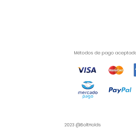
Métodos de pago aceptad
2023 @BoltHolds