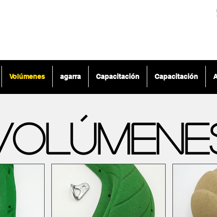
Volúmenes
agarra
Capacitación
Capacitación
A
Volúmene