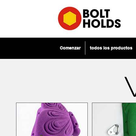
Comenzar
todos los productos