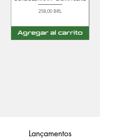
Precio
258,00 BRL
Agregar al carrito
Agregar al c
Lançamentos