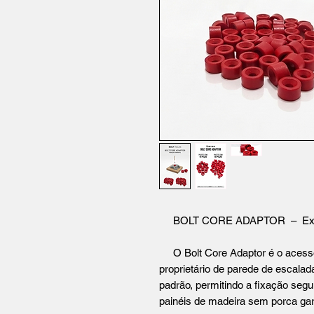
BOLT CORE ADAPTOR – Expand
O Bolt Core Adaptor é o acessóri
proprietário de parede de escalada
padrão, permitindo a fixação se
painéis de madeira sem porca gar