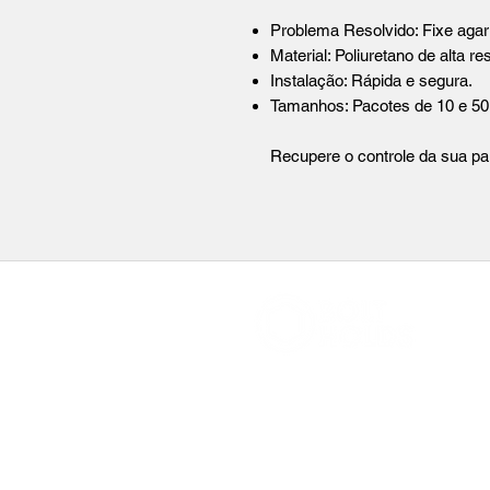
Problema Resolvido: Fixe agar
Material: Poliuretano de alta 
Instalação: Rápida e segura.
Tamanhos: Pacotes de 10 e 50
Recupere o controle da sua par
boltholds@gmail.com
(11) 97384-3447