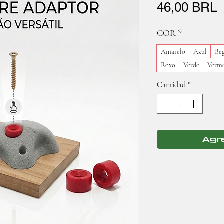
P
46,00 BRL
COR
*
Amarelo
Azul
Be
Roxo
Verde
Verm
Cantidad
*
Agre