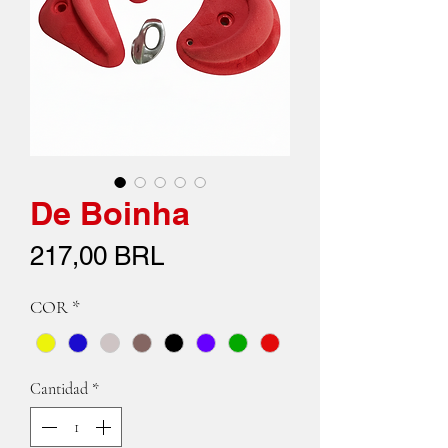
De Boinha
Precio
217,00 BRL
COR
*
Cantidad
*