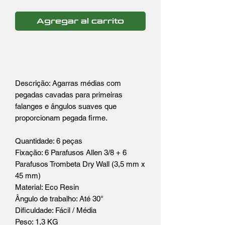
Agregar al carrito
Descrição: Agarras médias com
pegadas cavadas para primeiras
falanges e ângulos suaves que
proporcionam pegada firme.
Quantidade: 6 peças
Fixação: 6 Parafusos Allen 3/8 + 6
Parafusos Trombeta Dry Wall (3,5 mm x
45 mm)
Material: Eco Resin
Ângulo de trabalho: Até 30°
Dificuldade: Fácil / Média
Peso: 1,3 KG